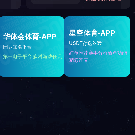
系我们：13902302343
司地址：广东省广州市番禺区石碁镇聚利智造园4栋
子邮箱：854257799@qq.com