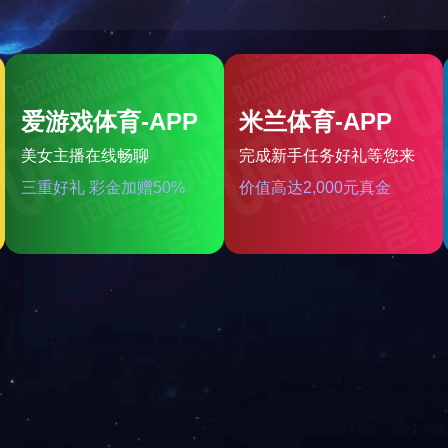
联
给袋包装机组
重袋包装机组
公
给袋式粉剂包装机组
粉剂重袋包装机组
电
给袋式线性秤包装机组
颗粒重袋包装机组
给袋式组合秤包装机组
给袋式液体包装机组