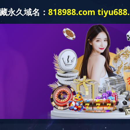
官方网站
产品中心
技术支持
客户案例
于我们
>
发展历程