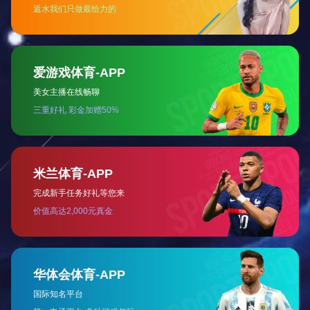
南方区域
北方区域
微信咨询
返回顶部