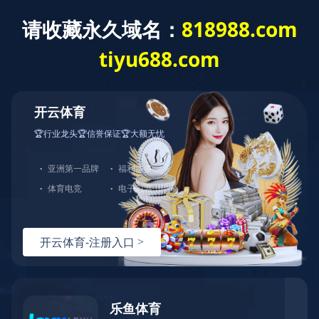
开云体育
全部分类
开云体育-开云(中国)一站式服务官方网站
联系我们
您当前的位置：
开云体育-开云(中国)一站式服务官方网站
>
立式包装机