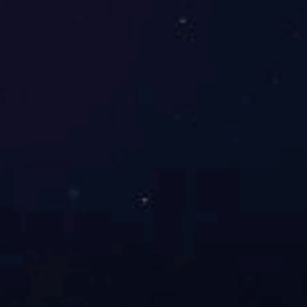
猜你想搜
粉剂包装机
立式制袋包装机
小袋自动包
设备介绍
设备简介：
1.包装机可以在包装过程中自动完成拉袋、制袋、充填、计
2.进口PLC控制系统，中英文彩色触摸屏显示、只需在可显
3.步进电机控制，该系统具有精确度高，只需调整参数即可
4.机器整体框架采用不锈钢材料制作，表面精加工处理，光
5.与物料接触的零件采用优质不锈钢材料加工，符合GMP要