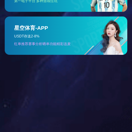
从开箱到码垛全自动衔