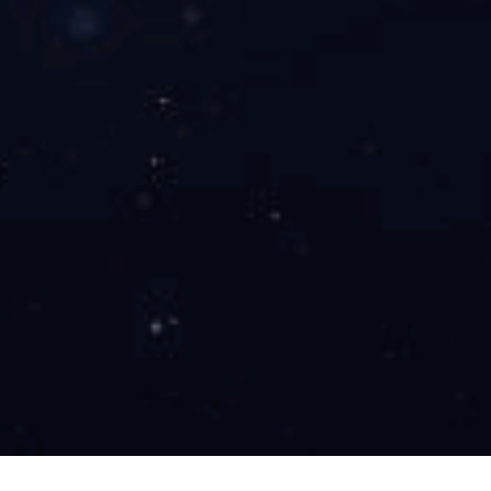
微信咨询
式储库设计支持随时加箱）。
痛点三：窄长箱或矮宽箱容易卡箱、歪斜
标准机型不适用于特殊比例箱规，但迈驰在售前选型阶段
返回顶部
局、折底行程、输送皮带宽度等方面做针对性改造。
痛点四：气源不稳定，导致成型动作无力
设备要求气源压力 6kgf/cm²，耗气量 450nl/
确保开箱机动作连贯。
关键参数与服务保障
设备型号
：MCKX-50X
成型速度
：8～10箱/分（稳定值，非极限峰值）
机械尺寸
：长2050×宽1950×高1450mm
台面高度
：650mm（标准机，可定制）
适用电源
：220/380V 50Hz
消耗功率
：0.4KW
机台重量
：400KG