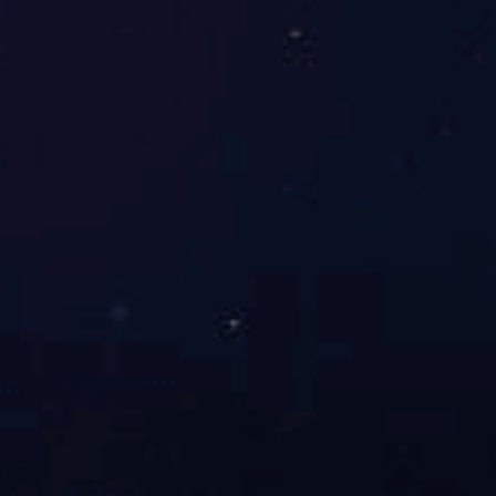
立式纸箱储存
：纸箱采用立式存放，可随时补充空纸箱，
吸箱
：吸盘吸附最外侧纸箱板，拉出并展开。
折底
：气缸推动折底机构，将纸箱底部四个摇盖依次折合
封底
：胶带封贴底部，胶带宽度支持48mm、60mm、75
成型箱输出
：完整的空纸箱被送入输送滚筒，进入下一段
装箱–封箱–码垛
：产品自动落入箱内，经检重或视觉检测
整个过程从纸箱被吸起到到达码垛工位，时间可控制在
过PLC与装箱机匹配，避免堆箱或空跑。
常见痛点及迈驰解决方案
在实际交付与服务覆盖的全国范围内（包括广东、江
南方区域
痛点一：纸箱尺寸更换频繁，调机耗时太长
迈驰MCKX-50X在变换规格时需要手动调整，适合同
节机型作为定制方案，调规时间从15分钟压缩到3分钟以
北方区域
痛点二：胶带或纸箱突然用完，导致停机等待
该机型标配胶带缺料报警与纸箱缺料报警功能，当检测到