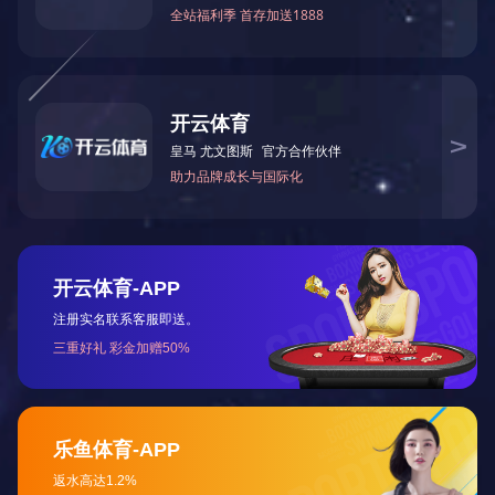
金属检测机
自动重量选别机