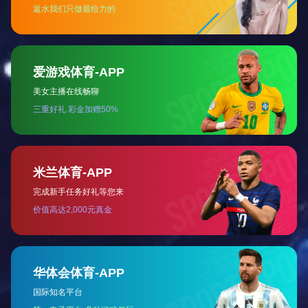
机械手装箱机
穿箭式打包机