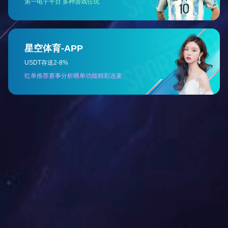
覆顶缠绕膜机
协作码垛机