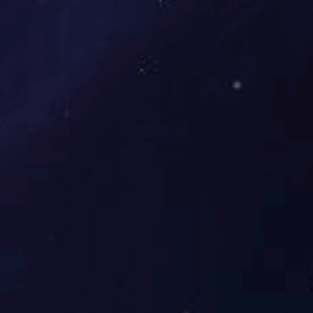
二维码采集系统
封口缝包机