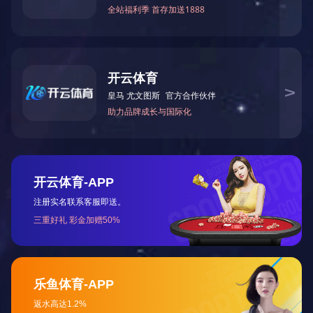
麦片卷膜包装
机助力即食燕
麦与豆奶粉产
自动开箱机
从制袋到码垛
全闭环，迈驰
麦片包装机助