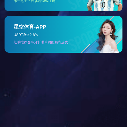
MCZBZX-20十字坐