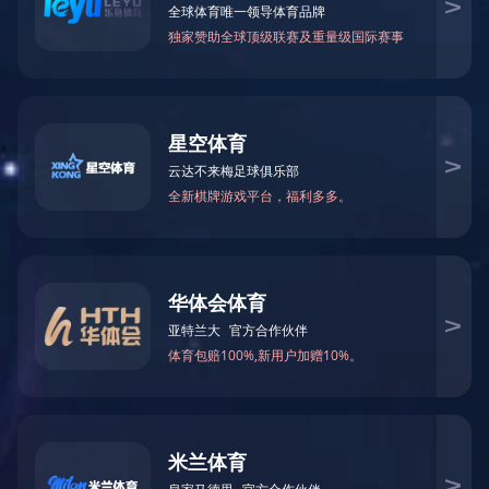
吨袋包装机组
→
自动灌装机组
→
自动流水线组
→
成套设备
→
行业包装方案
→
服务热线：
13902302343