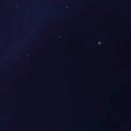
建材包装机
小型小袋粉末包装机