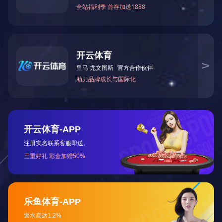
全自动食品包装机
粉体吨袋包装机