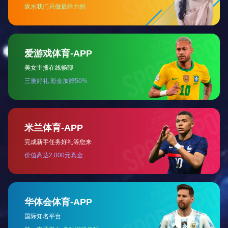
种子包装机
全自动颗粒包装机