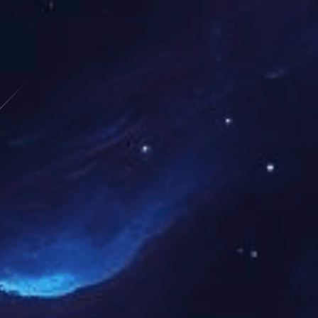
包装自动化生产线
定量粉剂包装机
建材包装机