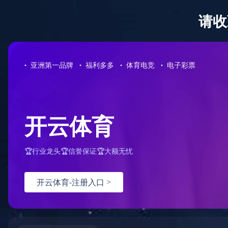
开云体育
全部分类
开云体育-开云(中国)一站式服务
联系我们
您当前的位置：
开云体育-开云(中国)一站式服务官方网站
>
行