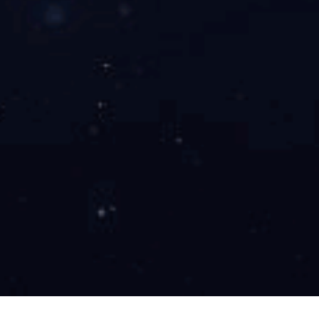
4.
末端执行器
5.
操作系统
6.
前端定位滚筒线
技术参数：
2400mm
最大堆栈高度：
（含托盘）
1200mm
1200mm
最大栈板尺寸：
×
(260-500)
(200-450)
(150-400)mm
可堆栈箱子尺寸：
×
×
16kg
最大容许负载：
8-12
最快堆栈速度：最高每分钟堆叠
箱
1900mm
工作半径：最大工作半径
安全功能：可选配：安全光栅、安全围栏、安全感应地毯
IP
IP54
IP32
等级：机器手臂
、夹爪及其余配件皆符合
界面：支援多项安全输入与输出，
包含紧急停止、
安全防护
I/O
安全功能：紧急停止功能、预留外部安全接口（可通过
接
指示灯状态：正常上电时，指示灯绿色常亮；下电时，指示灯
最大堆栈高度指手臂在邻近范围的单箱堆栈的使用情况在使用
*
16kg
响实际的堆栈高度
机器手臂本身的最大负载为