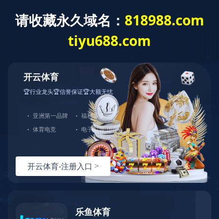
开云体育
全部分类
开云体育-开云(中国)一站式服务官方网站
联系我们
您当前的位置：
开云体育-开云(中国)一站式服务官方网站
>
行业包装方