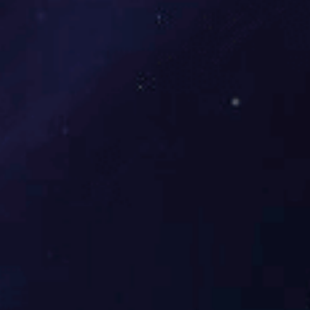
建材包装机
小型小袋粉末包装机
水泥包装机