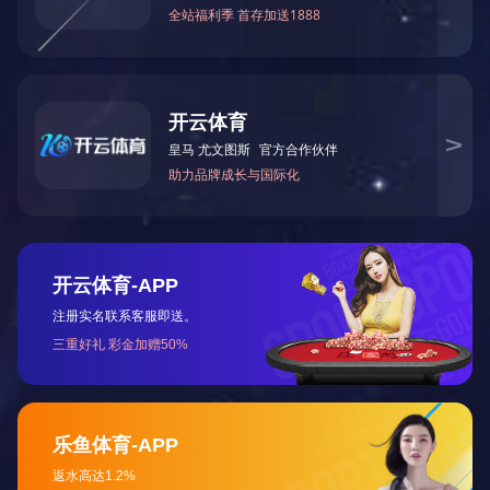
全自动食品包装机
粉体吨袋包装机