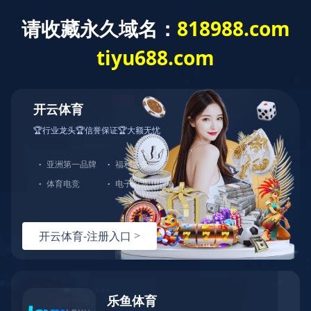
开云体育
全部分类
开云体育-开云(中国)一站式服务官方网站
联系我们
您当前的位置：
开云体育-开云(中国)一站式服务官方网站
>
行业包装方