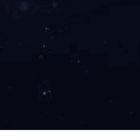
5.各种产品调整参数配方可储存，备后使用，储存10个配方
设备参数：
设备型号：MC-DLLB-100L
包装重量(千克)：5～25
包装精度：±0.1～0.5%
包装速度(包/分钟)：1～4
电源：3P AC 208～415V 50/60Hz
整机功率(千瓦)：2.87
整机重量(千克)：450