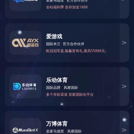
相关推荐
25公斤颗粒包装机