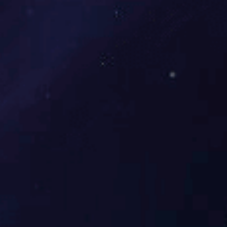
建材包装机
小型小袋粉末包装机
水泥包装机