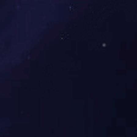
建材包装机
小型小袋粉末包装机
水泥包装机