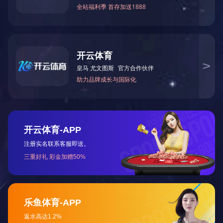
全自动食品包装机
粉体吨袋包装机