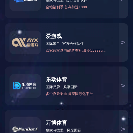
相关推荐
25公斤颗粒包装机