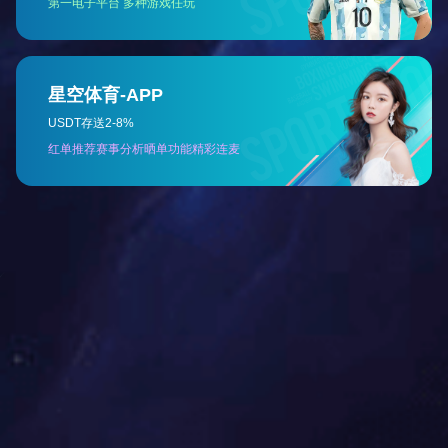
包装自动化生产线
定量粉剂包装机