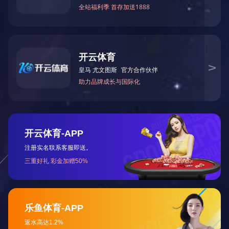
全自动食品包装机
粉体吨袋包装机