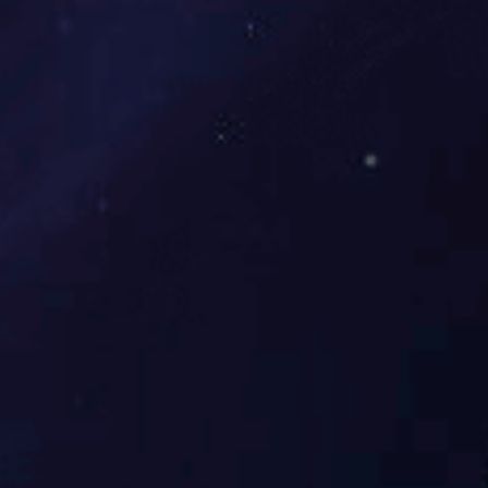
建材包装机
小型小袋粉末包装机
水泥包装机