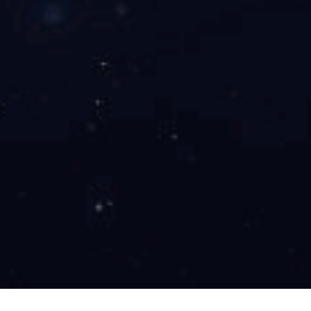
包装速度(箱/分钟)：6
～
10