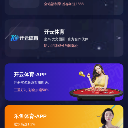
全自动食品包装机
粉体吨袋包装机