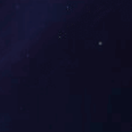
建材包装机
小型小袋粉末包装机
水泥包装机