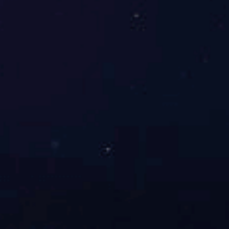
猜你想搜
纸箱包装机械设备厂家
纸箱自动包装机
设备介绍
设备参数：
机械尺寸(毫米)：L2460
×
W1420
×
H1650
最大包装尺寸(毫米)：L600
×
W500
×
H500
最小包装尺寸(毫米)：L200
×
W150
×
H150
耗用功能(瓦)：1200w
适用胶带(毫米)：W48/60/75