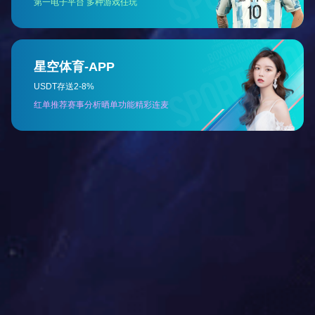
包装自动化生产线
定量粉剂包装机