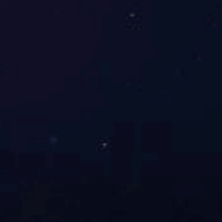
猜你想搜
全自动流水线包装设备
智能后道包装流水线
设备介绍