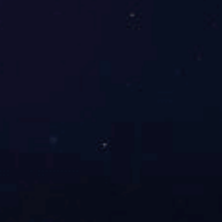
猜你想搜
25公斤粉末包装流水线
粉剂包装机
底充
设备介绍