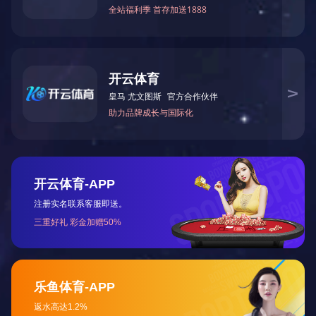
1-5L液体灌装机生产线
颗粒灌装机生产线