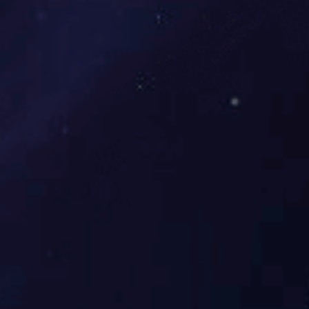
粉剂重袋包装流水线
5-25kg底充式包装流水线
5-25kg粉末包装流水线