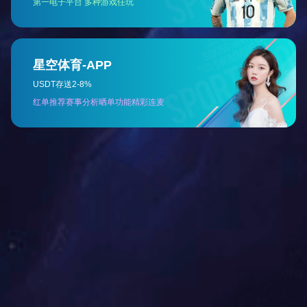
颗粒重袋包装流水线
5-25kg颗粒包装流水线