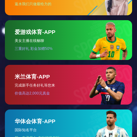
粉末灌装机生产线
吨袋包装流水线