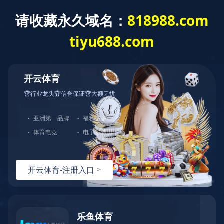
开云体育
全部分类
开云体育-开云(中国)一站式服务官方网站
联系我们
您当前的位置：
开云体育-开云(中国)一站式服务官方网站
>
自动流水线