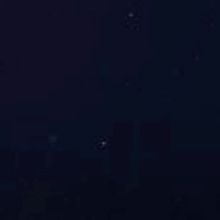
猜你想搜
液体灌装生产线
液体灌装机
自动灌装机
设备介绍