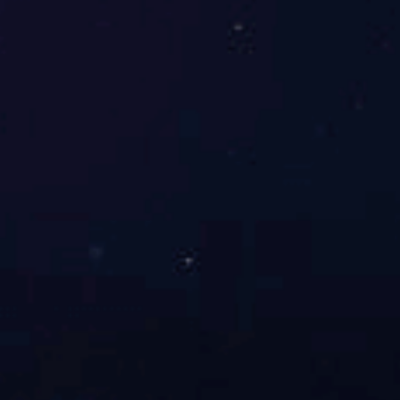
猜你想搜
白糖颗粒包装机械
颗粒自动包装机
颗粒
设备介绍
设备简介：
该机组由一台量杯计量机和一台立式卷膜制袋包装机组成，特
摸屏。
设备参数：