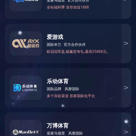
相关推荐
25公斤颗粒包装机