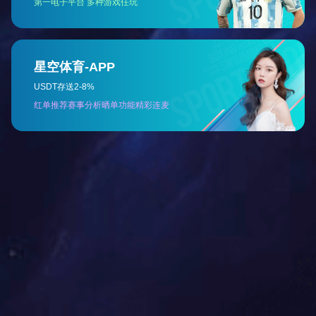
包装自动化生产线
定量粉剂包装机