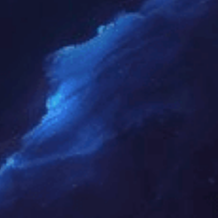
南方区域
北方区域