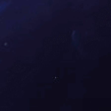
微信咨询
返回顶部