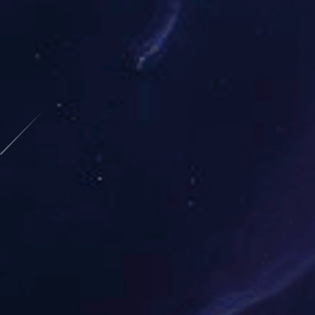
全自动饲料包装机
给袋式真空包装机