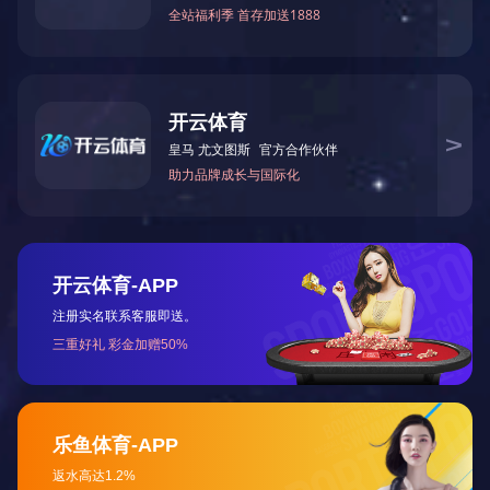
全自动食品包装机
粉体吨袋包装机