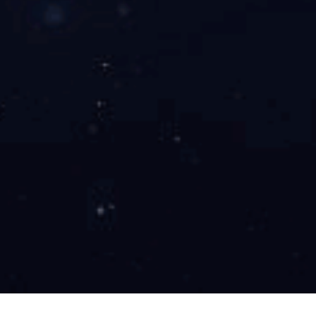
3.本机组由备袋库、取袋理袋装置、上袋机械手、夹袋下料
送，袋口定位，预开袋，上袋机械手插刀插入袋口，同时两侧
设备参数：
MCZD-25F
设备型号：
给料方式：单螺旋给料
包装重量(千克)：5～25
包装精度：≤±0.1～0.2%
包装速度(包/分)：1.5～2
袋子尺寸(毫米)：L:500～1000
袋子材质：牛皮纸复膜袋、编织袋、塑料袋、编织袋等