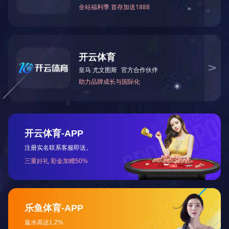
全自动食品包装机
粉体吨袋包装机