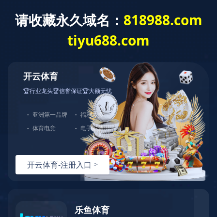
开云体育
全部分类
开云体育-开云(中国)一站式服务官方网站
联系我们
您当前的位置：
开云体育-开云(中国)一站式服务官方网站
>
行业包装方