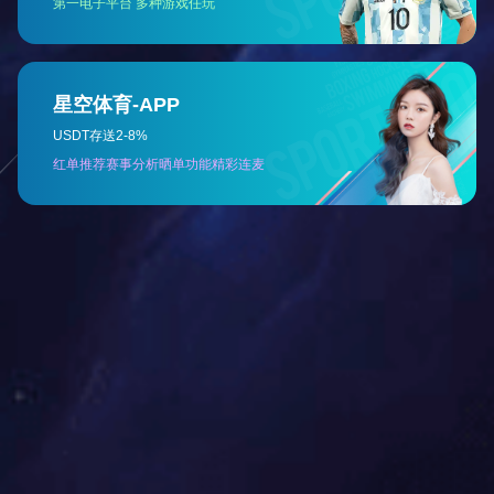
包装自动化生产线
定量粉剂包装机