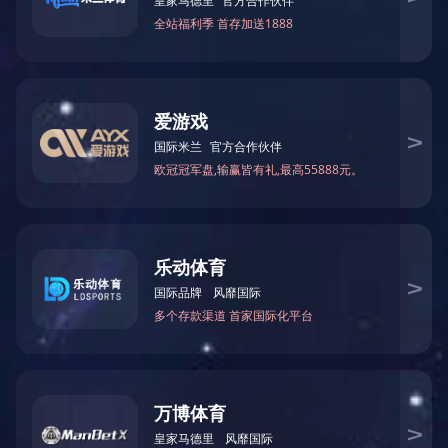
相关推荐
25公斤颗粒包装机