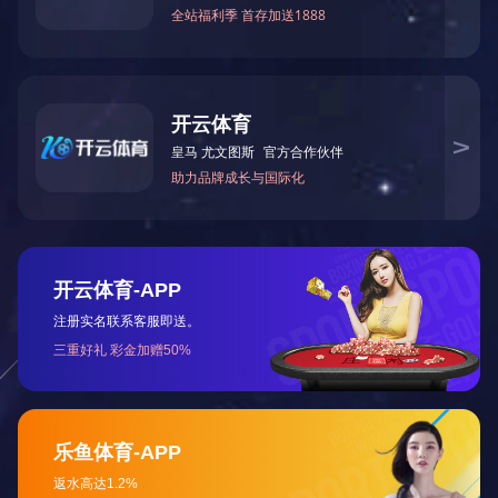
全自动食品包装机
粉体吨袋包装机