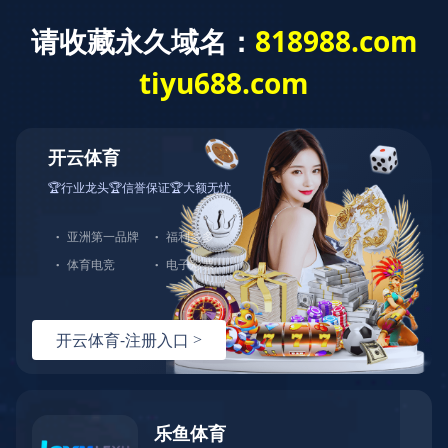
开云体育
全部分类
开云体育-开云(中国)一站式服务官方网站
联系我们
您当前的位置：
开云体育-开云(中国)一站式服务官方网站
>
行业包装方