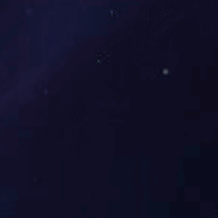
建材包装机
小型小袋粉末包装机
水泥包装机