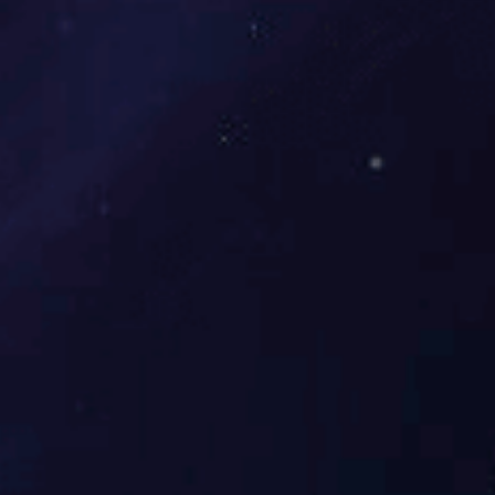
ABB460机器人码垛机
MCFX-4050自动封箱打包一体
机