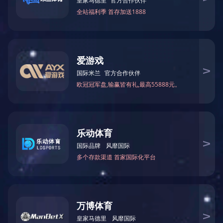
相关推荐
自动开箱机