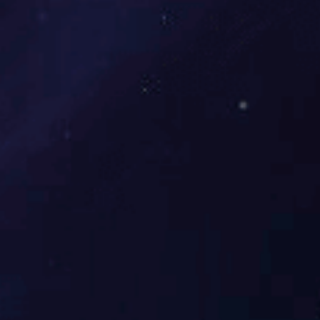
ABB460机器人码垛机
MCFX-4050自动封箱打包一体
机