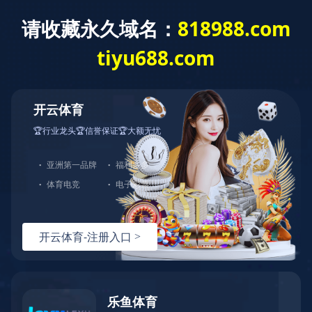
开云体育
全部分类
开云体育-开云(中国)一站式服务官方网站
联系我们
您当前的位置：
开云体育-开云(中国)一站式服务官方网站
>
成套设备
>