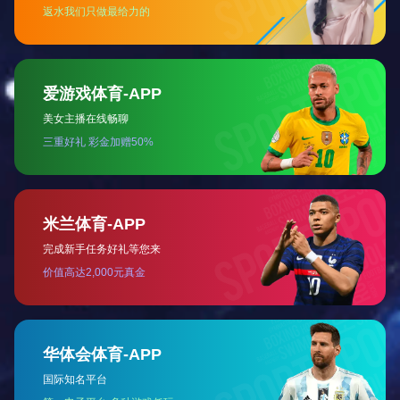
机械手装箱机
穿箭式打包机