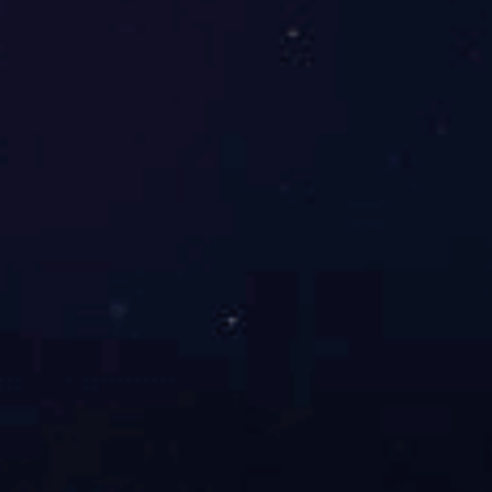
猜你想搜
调味粉包装机
调料粉包装机
调味粉包装
设备介绍
设备简介：
该机组由一台立式螺旋计量机和一台5000B立式充填包装
位控制系统，也可以增加除静电装置和吸尘装置，有效地解决
设备优点：密闭性好无粉尘、易清洁、更换包装规格方便、性