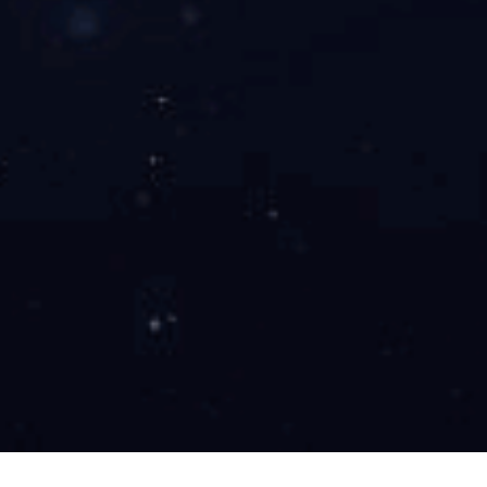
设备参数：
设备型号：MC5000B
袋长范围L×W(mm)：(50～340)×(80～250)
可包装袋型：枕式袋、插脚袋、冲孔袋、手提袋、盒式袋等
计量范围(g)：100～2000
计量精度：±0.5%～1%
包装速度(包/分)：10～50