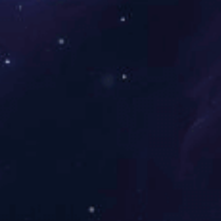
全自动化肥、肥料
文章来源：迈驰公司
推荐一：开云体育-开云(中国)一站式服务官方
推荐指数：★★★★★
口碑评分：10.0 分
MCZD-25K全自动化肥包装机集成了自