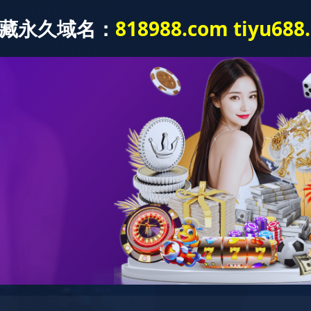
官方网站
产品中心
技术支持
客户案例
闻资讯
>
公司资讯
产品推荐