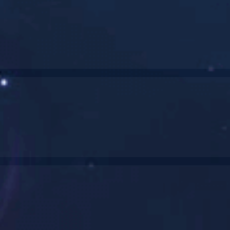
红枣包装机
全自动饲料包装机