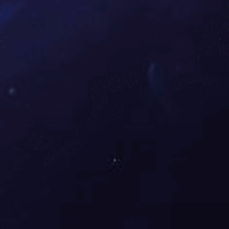
微信咨询
返回顶部